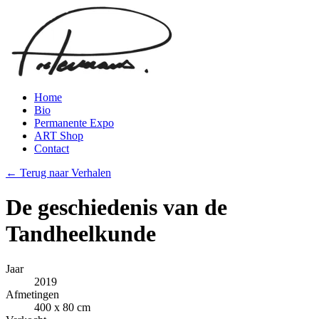
Home
Bio
Permanente Expo
ART Shop
Contact
← Terug naar Verhalen
De geschiedenis van de
Tandheelkunde
Jaar
2019
Afmetingen
400 x 80 cm