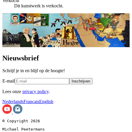
Verkocht
Dit kunstwerk is verkocht.
Nieuwsbrief
Schrijf je in en blijf op de hoogte!
E-mail
Inschrijven
Lees onze
privacy policy
.
Nederlands
Français
English
© Copyright 2026
Michael Peetermans