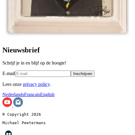
Nieuwsbrief
Schrijf je in en blijf op de hoogte!
E-mail
Inschrijven
Lees onze
privacy policy
.
Nederlands
Français
English
© Copyright 2026
Michael Peetermans