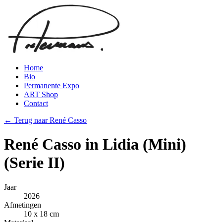
Home
Bio
Permanente Expo
ART Shop
Contact
← Terug naar René Casso
René Casso in Lidia (Mini)
(Serie II)
Jaar
2026
Afmetingen
10 x 18 cm