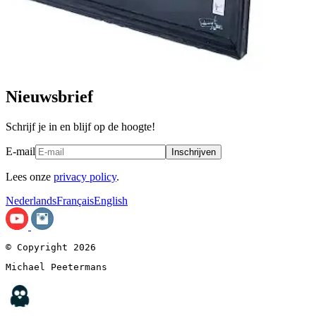
Nieuwsbrief
Schrijf je in en blijf op de hoogte!
E-mail
Inschrijven
Lees onze
privacy policy
.
Nederlands
Français
English
© Copyright 2026
Michael Peetermans