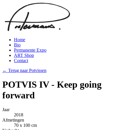
Home
Bio
Permanente Expo
ART Shop
Contact
← Terug naar Potvissen
POTVIS IV - Keep going
forward
Jaar
2018
Afmetingen
70 x 100 cm