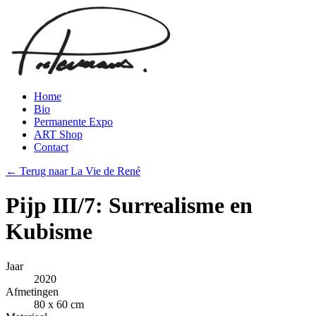
Home
Bio
Permanente Expo
ART Shop
Contact
← Terug naar La Vie de René
Pijp III/7: Surrealisme en
Kubisme
Jaar
2020
Afmetingen
80 x 60 cm