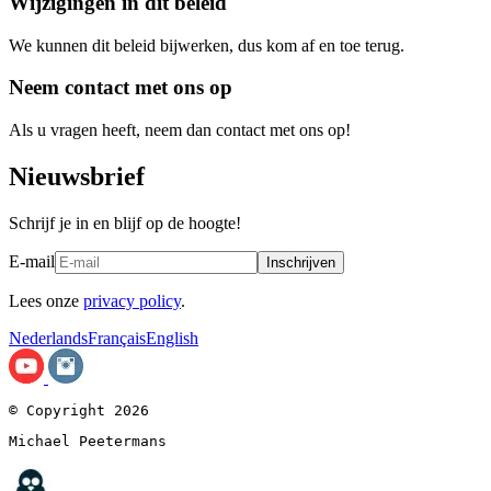
Wijzigingen in dit beleid
We kunnen dit beleid bijwerken, dus kom af en toe terug.
Neem contact met ons op
Als u vragen heeft, neem dan contact met ons op!
Nieuwsbrief
Schrijf je in en blijf op de hoogte!
E-mail
Inschrijven
Lees onze
privacy policy
.
Nederlands
Français
English
© Copyright 2026
Michael Peetermans