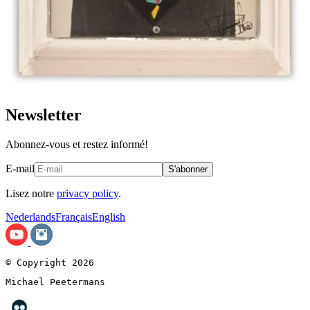
Newsletter
Abonnez-vous et restez informé!
E-mail
S'abonner
Lisez notre
privacy policy
.
Nederlands
Français
English
© Copyright 2026
Michael Peetermans