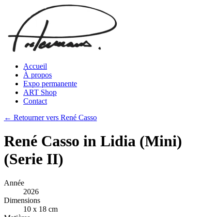
Accueil
À propos
Expo permanente
ART Shop
Contact
← Retourner vers René Casso
René Casso in Lidia (Mini)
(Serie II)
Année
2026
Dimensions
10 x 18 cm