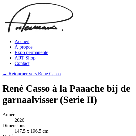
Accueil
À propos
Expo permanente
ART Shop
Contact
← Retourner vers René Casso
René Casso à la Paaache bij de
garnaalvisser (Serie II)
Année
2026
Dimensions
147,5 x 196,5 cm