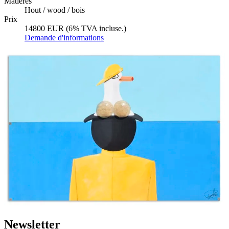
Matières
Hout / wood / bois
Prix
14800 EUR (6% TVA incluse.)
Demande d'informations
Newsletter