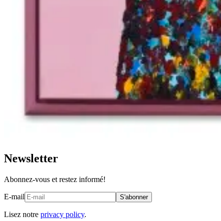
Newsletter
Abonnez-vous et restez informé!
E-mail
S'abonner
Lisez notre
privacy policy
.