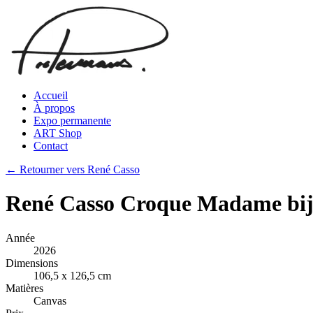
Accueil
À propos
Expo permanente
ART Shop
Contact
← Retourner vers René Casso
René Casso Croque Madame bij S
Année
2026
Dimensions
106,5 x 126,5 cm
Matières
Canvas