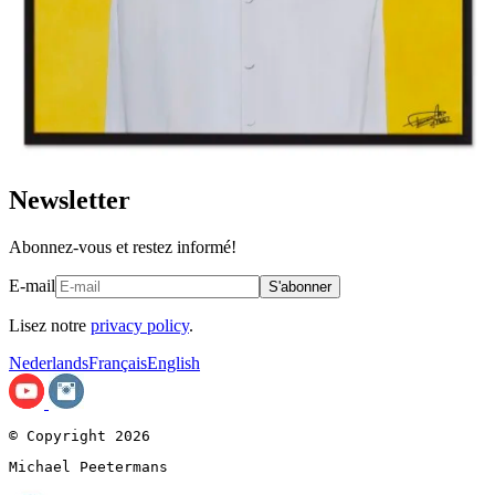
Newsletter
Abonnez-vous et restez informé!
E-mail
S'abonner
Lisez notre
privacy policy
.
Nederlands
Français
English
© Copyright 2026
Michael Peetermans