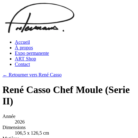
Accueil
À propos
Expo permanente
ART Shop
Contact
← Retourner vers René Casso
René Casso Chef Moule (Serie
II)
Année
2026
Dimensions
106,5 x 126,5 cm