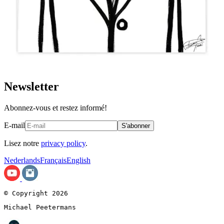
Newsletter
Abonnez-vous et restez informé!
E-mail
S'abonner
Lisez notre
privacy policy
.
Nederlands
Français
English
© Copyright 2026
Michael Peetermans