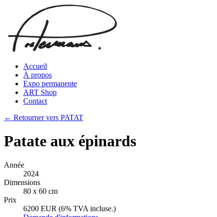
Accueil
À propos
Expo permanente
ART Shop
Contact
← Retourner vers PATAT
Patate aux épinards
Année
2024
Dimensions
80 x 60 cm
Prix
6200 EUR (6% TVA incluse.)