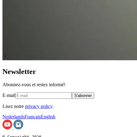
Newsletter
Abonnez-vous et restez informé!
E-mail
S'abonner
Lisez notre
privacy policy
.
Nederlands
Français
English
© Copyright 2026