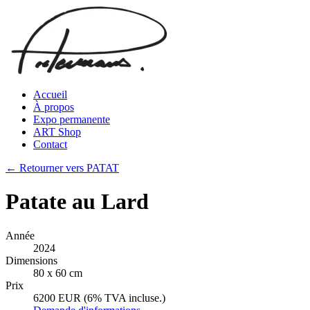
Accueil
À propos
Expo permanente
ART Shop
Contact
← Retourner vers PATAT
Patate au Lard
Année
2024
Dimensions
80 x 60 cm
Prix
6200 EUR (6% TVA incluse.)