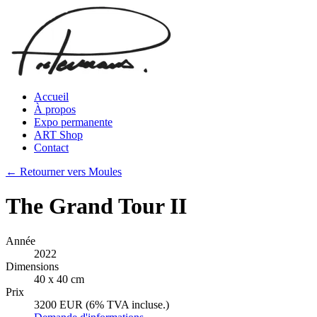
Accueil
À propos
Expo permanente
ART Shop
Contact
← Retourner vers Moules
The Grand Tour II
Année
2022
Dimensions
40 x 40 cm
Prix
3200 EUR (6% TVA incluse.)