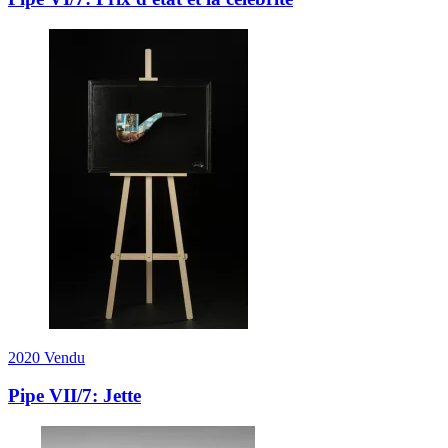
2020
Vendu
Pipe VII/7: Jette