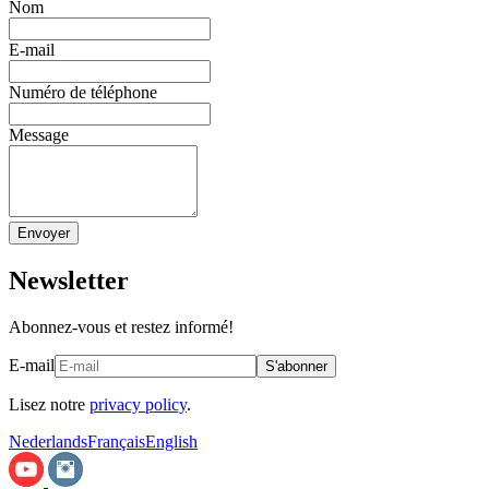
Nom
E-mail
Numéro de téléphone
Message
Envoyer
Newsletter
Abonnez-vous et restez informé!
E-mail
S'abonner
Lisez notre
privacy policy
.
Nederlands
Français
English